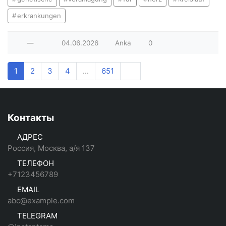
erkrankungen
—
04.06.2026
Anka
0
1
2
3
4
...
651
Контакты
АДРЕС
Россия, Москва, а/я 137
ТЕЛЕФОН
+7123456789
EMAIL
abc@example.com
TELEGRAM