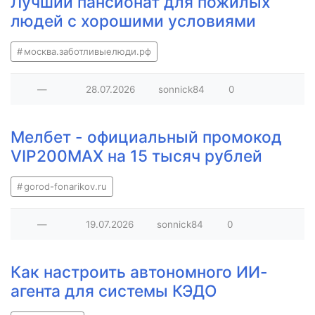
Лучший пансионат для пожилых
людей с хорошими условиями
москва.заботливыелюди.рф
—
28.07.2026
sonnick84
0
Мелбет - официальный промокод
VIP200MAX на 15 тысяч рублей
gorod-fonarikov.ru
—
19.07.2026
sonnick84
0
Как настроить автономного ИИ-
агента для системы КЭДО