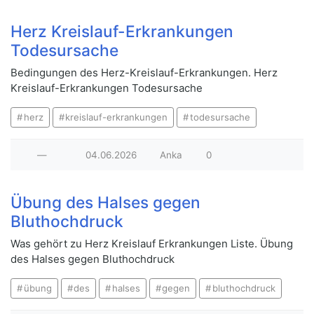
Herz Kreislauf-Erkrankungen
Todesursache
Bedingungen des Herz-Kreislauf-Erkrankungen. Herz
Kreislauf-Erkrankungen Todesursache
herz
kreislauf-erkrankungen
todesursache
—
04.06.2026
Anka
0
Übung des Halses gegen
Bluthochdruck
Was gehört zu Herz Kreislauf Erkrankungen Liste. Übung
des Halses gegen Bluthochdruck
übung
des
halses
gegen
bluthochdruck