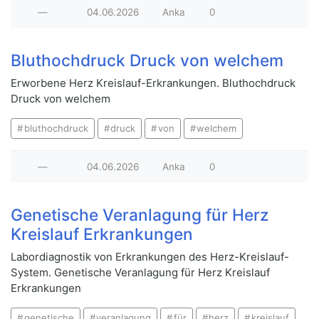
—
04.06.2026
Anka
0
Bluthochdruck Druck von welchem
Erworbene Herz Kreislauf-Erkrankungen. Bluthochdruck
Druck von welchem
bluthochdruck
druck
von
welchem
—
04.06.2026
Anka
0
Genetische Veranlagung für Herz
Kreislauf Erkrankungen
Labordiagnostik von Erkrankungen des Herz-Kreislauf-
System. Genetische Veranlagung für Herz Kreislauf
Erkrankungen
genetische
veranlagung
für
herz
kreislauf