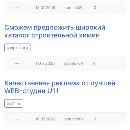
—
18.07.2026
sonnick84
0
Сможем предложить широкий
каталог строительной химии
mpkm.org
—
17.07.2026
sonnick84
0
Качественная реклама от лучшей
WEB-студии U11
u11.ru
—
16.07.2026
sonnick84
0