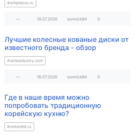
empldocs.ru
—
19.07.2026
sonnick84
0
Лучшие колесные кованые диски от
известного бренда - обзор
wheeldustry.com
—
18.07.2026
sonnick84
0
Где в наше время можно
попробовать традиционную
корейскую кухню?
mrkim64.ru