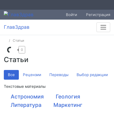
Войти
Регистрация
ГлавЗдрав
Статьи
0
Статьи
Все
Рецензии
Переводы
Выбор редакции
Текстовые материалы
Астрономия
Геология
Литература
Маркетинг