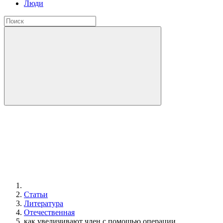
Люди
Статьи
Литература
Отечественная
как увеличивают член с помощью операции