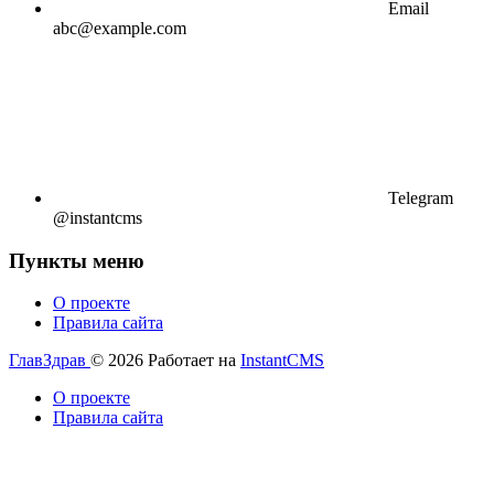
Email
abc@example.com
Telegram
@instantcms
Пункты меню
О проекте
Правила сайта
ГлавЗдрав
© 2026
Работает на
InstantCMS
О проекте
Правила сайта