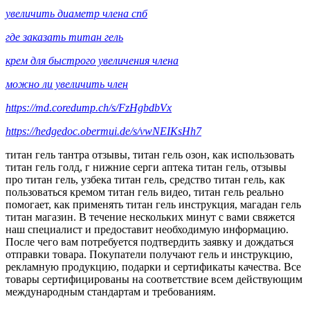
увеличить диаметр члена спб
где заказать титан гель
крем для быстрого увеличения члена
можно ли увеличить член
https://md.coredump.ch/s/FzHgbdbVx
https://hedgedoc.obermui.de/s/vwNEIKsHh7
титан гель тантра отзывы, титан гель озон, как использовать
титан гель голд, г нижние серги аптека титан гель, отзывы
про титан гель, узбека титан гель, средство титан гель, как
пользоваться кремом титан гель видео, титан гель реально
помогает, как применять титан гель инструкция, магадан гель
титан магазин. В течение нескольких минут с вами свяжется
наш специалист и предоставит необходимую информацию.
После чего вам потребуется подтвердить заявку и дождаться
отправки товара. Покупатели получают гель и инструкцию,
рекламную продукцию, подарки и сертификаты качества. Все
товары сертифицированы на соответствие всем действующим
международным стандартам и требованиям.