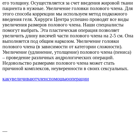
его толщину. Осуществляется за счет введения жировой ткани
пациента в нужные. Увеличение головки полового члена. Для
этого способа коррекции мы используем метод подкожного
введения геля. Хирурги Центра успешно проводят все виды
увеличения размеров полового члена. Наши специалисты
помогут выбрать. Эта пластическая операция позволяет
увеличить длину висячей части полового члена на 2-5 см. Она
выполняется под общим наркозом. Увеличение головки
полового члена (в зависимости от категории сложности).
Увеличение (удлинение, утолщение) полового члена (пениса)
– проведение различных андрологических операций.
Недовольство размерами полового члена может стать
причиной комплексов, неуверенности в своих сексуальных.
как
увеличивают
член
с
помощью
операции
—