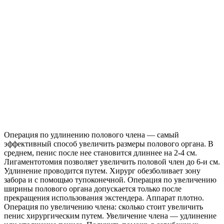
Операция по удлинению полового члена — самый
эффективный способ увеличить размеры полового органа. В
среднем, пенис после нее становится длиннее на 2-4 см.
Лигаментотомия позволяет увеличить половой член до 6-и см.
Удлинение проводится путем. Хирург обезболивает зону
забора и с помощью тупоконечной. Операция по увеличению
ширины полового органа допускается только после
прекращения использования экстендера. Аппарат плотно.
Операция по увеличению члена: сколько стоит увеличить
пенис хирургическим путем. Увеличение члена — удлинение