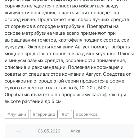
сорняков не удается полностью избавиться ввиду
живучести последних, а часть из них попадает на
огород извне. Продолжает наш обзор лучших средств
от сорняков в огороде метрибузин. Препараты на
основе метрибузина чаще всего применяют при
выращивании томатов, картофеля поздних сортов, сои,
кукурузы. Эксперты компании Август помогут выбрать
мощное средство от сорняков на дачном учатке. Плюсы
и минусы разных средств, особенности применения,
описание и рекомендации. Полезная информация и
советы от специалистов компании Август. Средства от
сорняков на огороде этой серии продаются в форме
сухого вещества в пакетах по 5, 10, 20 г, 500 г.
Обрабатывать можно по проросшему картофелю при
высоте растений до 5 см.
лучший
гербицид
от
сорняков
—
06.05.2026
Anka