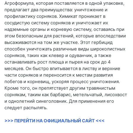
Агроформула, которая поставляется в одной упаковке,
предлагает два преимущества: уничтожение и
профилактику сорняков. Химикат проникает в
сосудистую систему сорняков и уничтожает их
надземные органы и корневую систему, оставаясь при
этом безопасным для растений, которые впоследствии
высаживаются на том же участке. Этот гербицид
способен уничтожать различные виды широколистных
сорняков, таких как клевер и одуванчик, а также
останавливать рост плюща и пырея на срок до 4
месяцев. Он быстро впитывается в листву и верхние
части сорняков и переносится к местам развития
побегов и корневищ, ускоряя процесс уничтожения.
Кроме того, он препятствует другим травянистым
сорнякам, таким как барбарис, метельчатый, лисохвост
и однолетний синеголовник. Для применения его
следует распылять.
>>> ПЕРЕЙТИ НА ОФИЦИАЛЬНЫЙ САЙТ <<<