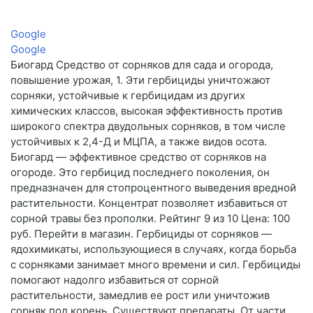
Google
Google
Биогард Средство от сорняков для сада и огорода,
повышение урожая, 1. Эти гербициды уничтожают
сорняки, устойчивые к гербицидам из других
химических классов, высокая эффективность против
широкого спектра двудольных сорняков, в том числе
устойчивых к 2,4-Д и МЦПА, а также видов осота.
Биогард — эффективное средство от сорняков на
огороде. Это гербицид последнего поколения, он
предназначен для стопроцентного выведения вредной
растительности. Концентрат позволяет избавиться от
сорной травы без прополки. Рейтинг 9 из 10 Цена: 100
руб. Перейти в магазин. Гербициды от сорняков —
ядохимикаты, использующиеся в случаях, когда борьба
с сорняками занимает много времени и сил. Гербициды
помогают надолго избавиться от сорной
растительности, замедлив ее рост или уничтожив
сорняк под корень. Существуют препараты. От части