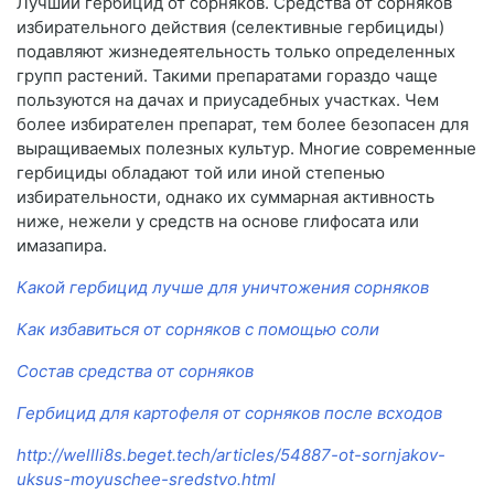
Лучший гербицид от сорняков. Средства от сорняков
избирательного действия (селективные гербициды)
подавляют жизнедеятельность только определенных
групп растений. Такими препаратами гораздо чаще
пользуются на дачах и приусадебных участках. Чем
более избирателен препарат, тем более безопасен для
выращиваемых полезных культур. Многие современные
гербициды обладают той или иной степенью
избирательности, однако их суммарная активность
ниже, нежели у средств на основе глифосата или
имазапира.
Какой гербицид лучше для уничтожения сорняков
Как избавиться от сорняков с помощью соли
Состав средства от сорняков
Гербицид для картофеля от сорняков после всходов
http://wellli8s.beget.tech/articles/54887-ot-sornjakov-
uksus-moyuschee-sredstvo.html