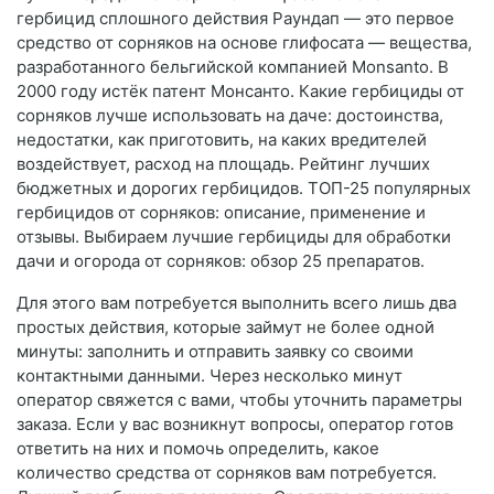
гербицид сплошного действия Раундап — это первое
средство от сорняков на основе глифосата — вещества,
разработанного бельгийской компанией Monsanto. В
2000 году истёк патент Монсанто. Какие гербициды от
сорняков лучше использовать на даче: достоинства,
недостатки, как приготовить, на каких вредителей
воздействует, расход на площадь. Рейтинг лучших
бюджетных и дорогих гербицидов. ТОП-25 популярных
гербицидов от сорняков: описание, применение и
отзывы. Выбираем лучшие гербициды для обработки
дачи и огорода от сорняков: обзор 25 препаратов.
Для этого вам потребуется выполнить всего лишь два
простых действия, которые займут не более одной
минуты: заполнить и отправить заявку со своими
контактными данными. Через несколько минут
оператор свяжется с вами, чтобы уточнить параметры
заказа. Если у вас возникнут вопросы, оператор готов
ответить на них и помочь определить, какое
количество средства от сорняков вам потребуется.