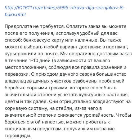
http://611611.ru/articles/5995-otrava-dlja-sornjakov-8-
bukv.html
Предоплата не требуется. Оплатить заказ вы можете
после его получения, используя удобный для вас
способ: банковскую карту или наличные. Вы также
можете выбрать любой вариант доставки: в постамат,
курьером или по почте. Мы оперативно доставим заказ
в течение 1-10 дней (в зависимости от вашего
местоположения), соблюдая все правила хранения и
перевозки. С приходом дачного сезона большинство
владельцев дачных участков озабочены проблемой
борьбы с сорными травами, которые способны в
значительной степени угнетать культурные растения,
цветы и так далее. Они отрицательно воздействуют на
корневую систему, на стебли, из-за чего в
значительной степени снижается урожайность. Чтобы
бороться с этой напастью, можно прибегать к
специальным средствам, получившим название
гербициды.