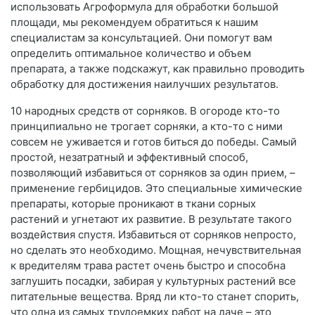
использовать Агроформула для обработки большой
площади, мы рекомендуем обратиться к нашим
специалистам за консультацией. Они помогут вам
определить оптимальное количество и объем
препарата, а также подскажут, как правильно проводить
обработку для достижения наилучших результатов.
10 народных средств от сорняков. В огороде кто-то
принципиально не трогает сорняки, а кто-то с ними
совсем не уживается и готов биться до победы. Самый
простой, незатратный и эффективный способ,
позволяющий избавиться от сорняков за один прием, –
применение гербицидов. Это специальные химические
препараты, которые проникают в ткани сорных
растений и угнетают их развитие. В результате такого
воздействия спустя. Избавиться от сорняков непросто,
но сделать это необходимо. Мощная, нечувствительная
к вредителям трава растет очень быстро и способна
заглушить посадки, забирая у культурных растений все
питательные вещества. Вряд ли кто-то станет спорить,
что одна из самых трудоемких работ на даче – это