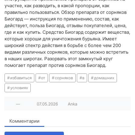
участке, как разводить, в какой пропорции, как
правильно пользоваться. Обзор препарата от сорняков
Биогард — инструкция по применению, состав, как
действует, польза Биогард, отзывы покупателей, цена,
где и как купить. Средство Биогард содержит вещества,
которые хороши для уничтожения бурьяна. Имеет
широкий спектр действия в борьбе с более чем 200
видами различных сорняков, которые можно встретить
в наших широтах. Разорвать этот замкнутый круг
помогает препарат против сорняков Биогард.
избавиться
от
сорняков
в
домашних
условиях
—
07.05.2026
Anka
Комментарии