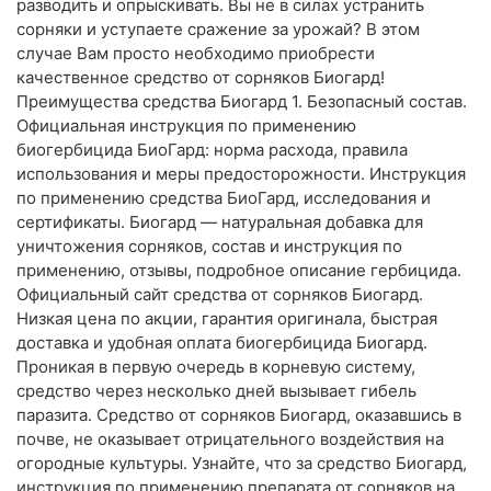
разводить и опрыскивать. Вы не в силах устранить
сорняки и уступаете сражение за урожай? В этом
случае Вам просто необходимо приобрести
качественное средство от сорняков Биогард!
Преимущества средства Биогард 1. Безопасный состав.
Официальная инструкция по применению
биогербицида БиоГард: норма расхода, правила
использования и меры предосторожности. Инструкция
по применению средства БиоГард, исследования и
сертификаты. Биогард — натуральная добавка для
уничтожения сорняков, состав и инструкция по
применению, отзывы, подробное описание гербицида.
Официальный сайт средства от сорняков Биогард.
Низкая цена по акции, гарантия оригинала, быстрая
доставка и удобная оплата биогербицида Биогард.
Проникая в первую очередь в корневую систему,
средство через несколько дней вызывает гибель
паразита. Средство от сорняков Биогард, оказавшись в
почве, не оказывает отрицательного воздействия на
огородные культуры. Узнайте, что за средство Биогард,
инструкция по применению препарата от сорняков на