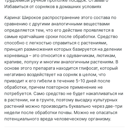
трудоемкой ручной прополке посадок. Отзывы о
Избавиться от сорняков в домашних условиях
Карина
: Широкое распространение этого состава по
сравнению с другими аналогичными веществами
определяется тем, что его действие проявляется в
самые кратчайшие сроки после обработки. Средство
способно с легкостью справиться с растениями,
принцип размножения которых базируется на делении
корневища – это относится к одуванчикам, лютикам,
крапиве, лопуху и многим аналогичным растениям. В
основе этого препарата находится глифосат, который
негативно воздействует на сорняк в целом, что
приводит к его гибели в течение 5-10 дней после
обработки, причем повторное применение не
потребуется. Само средство не будет накапливаться ни
в растении, ни в грунте, поэтому высадку культурных
растений можно производить буквально через две-три
недели после обработки почвы. Можно не опасаться
потенциального вреда человеческому организму.