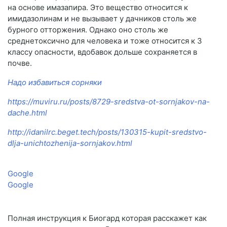
на основе имазапира. Это вещество относится к
имидазолинам и не вызывает у дачников столь же
бурного отторжения. Однако оно столь же
среднетоксично для человека и тоже относится к 3
классу опасности, вдобавок дольше сохраняется в
почве.
Надо избавиться сорняки
https://muviru.ru/posts/8729-sredstva-ot-sornjakov-na-
dache.html
http://idanilrc.beget.tech/posts/130315-kupit-sredstvo-
dlja-unichtozhenija-sornjakov.html
Google
Google
Полная инструкция к Биогард которая расскажет как