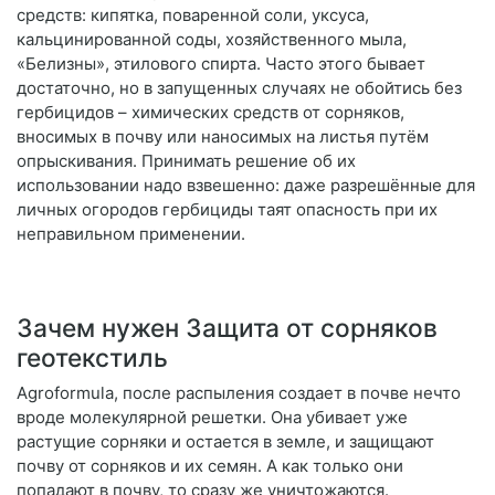
средств: кипятка, поваренной соли, уксуса,
кальцинированной соды, хозяйственного мыла,
«Белизны», этилового спирта. Часто этого бывает
достаточно, но в запущенных случаях не обойтись без
гербицидов – химических средств от сорняков,
вносимых в почву или наносимых на листья путём
опрыскивания. Принимать решение об их
использовании надо взвешенно: даже разрешённые для
личных огородов гербициды таят опасность при их
неправильном применении.
Зачем нужен Защита от сорняков
геотекстиль
Agroformula, после распыления создает в почве нечто
вроде молекулярной решетки. Она убивает уже
растущие сорняки и остается в земле, и защищают
почву от сорняков и их семян. А как только они
попадают в почву, то сразу же уничтожаются.