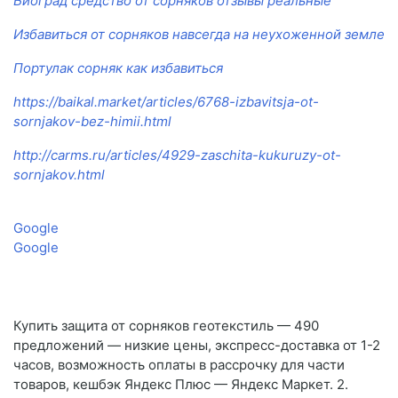
Биоград средство от сорняков отзывы реальные
Избавиться от сорняков навсегда на неухоженной земле
Портулак сорняк как избавиться
https://baikal.market/articles/6768-izbavitsja-ot-
sornjakov-bez-himii.html
http://carms.ru/articles/4929-zaschita-kukuruzy-ot-
sornjakov.html
Google
Google
Купить защита от сорняков геотекстиль — 490
предложений — низкие цены, экспресс-доставка от 1-2
часов, возможность оплаты в рассрочку для части
товаров, кешбэк Яндекс Плюс — Яндекс Маркет. 2.