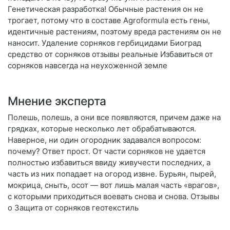
Генетическая разработка! Обычные растения он не
трогает, потому что в составе Agroformula есть гены,
идентичные растениям, поэтому вреда растениям он не
наносит. Удаление сорняков гербицидами Биоград
средство от сорняков отзывы реальные Избавиться от
сорняков навсегда на неухоженной земле
Мнение эксперта
Полешь, полешь, а они все появляются, причем даже на
грядках, которые несколько лет обрабатываются.
Наверное, ни один огородник задавался вопросом:
почему? Ответ прост. От части сорняков не удается
полностью избавиться ввиду живучести последних, а
часть из них попадает на огород извне. Бурьян, пырей,
мокрица, сныть, осот — вот лишь малая часть «врагов»,
с которыми приходиться воевать снова и снова. Отзывы
о Защита от сорняков геотекстиль