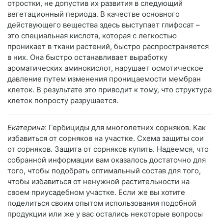
отростки, не допустив их развития в следующий
вегетационный периода. В качестве основного
действующего вещества здесь выступает глифосат –
это специальная кислота, которая с легкостью
проникает в ткани растений, быстро распространяется
в них. Она быстро останавливает выработку
ароматических аминокислот, нарушает осмотическое
давление путем изменения проницаемости мембран
клеток. В результате это приводит к тому, что структура
клеток попросту разрушается.
Екатерина
: Гербициды для многолетних сорняков. Как
избавиться от сорняков на участке. Схема защиты сои
от сорняков. Защита от сорняков купить. Надеемся, что
собранной информации вам оказалось достаточно для
того, чтобы подобрать оптимальный состав для того,
чтобы избавиться от ненужной растительности на
своем приусадебном участке. Если же вы хотите
поделиться своим опытом использования подобной
продукции или же у вас остались некоторые вопросы