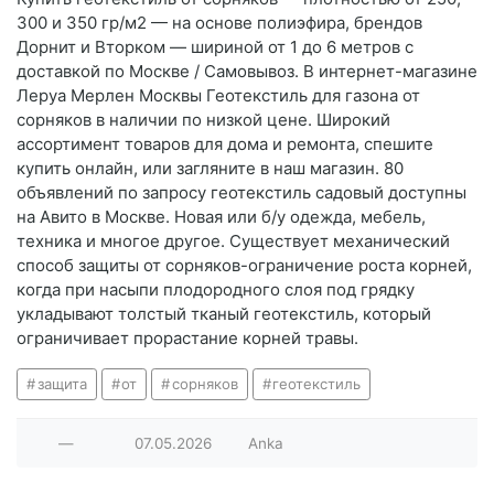
300 и 350 гр/м2 — на основе полиэфира, брендов
Дорнит и Вторком — шириной от 1 до 6 метров с
доставкой по Москве / Самовывоз. В интернет-магазине
Леруа Мерлен Москвы Геотекстиль для газона от
сорняков в наличии по низкой цене. Широкий
ассортимент товаров для дома и ремонта, спешите
купить онлайн, или загляните в наш магазин. 80
объявлений по запросу геотекстиль садовый доступны
на Авито в Москве. Новая или б/у одежда, мебель,
техника и многое другое. Существует механический
способ защиты от сорняков-ограничение роста корней,
когда при насыпи плодородного слоя под грядку
укладывают толстый тканый геотекстиль, который
ограничивает прорастание корней травы.
защита
от
сорняков
геотекстиль
—
07.05.2026
Anka