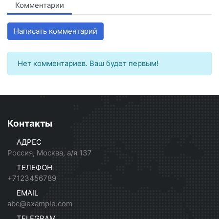
Комментарии
Написать комментарий
Нет комментариев. Ваш будет первым!
Контакты
АДРЕС
Россия, Москва, а/я 137
ТЕЛЕФОН
+7123456789
EMAIL
abc@example.com
TELEGRAM