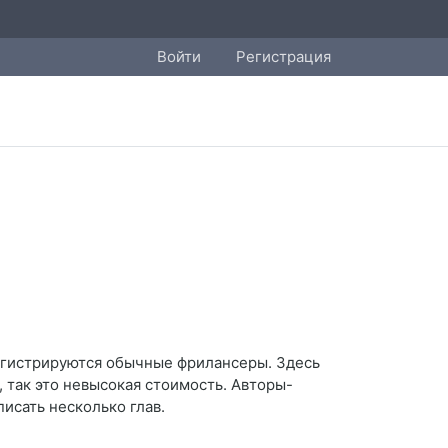
Войти
Регистрация
регистрируются обычные фрилансеры. Здесь
, так это невысокая стоимость. Авторы-
исать несколько глав.