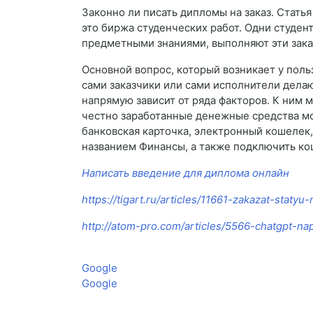
Законно ли писать дипломы на заказ. Статья
это биржа студенческих работ. Одни студен
предметными знаниями, выполняют эти зака
Основной вопрос, который возникает у поль
сами заказчики или сами исполнители дела
напрямую зависит от ряда факторов. К ним
честно заработанные денежные средства мо
банковская карточка, электронный кошелек, 
названием Финансы, а также подключить ко
Написать введение для диплома онлайн
https://tigart.ru/articles/11661-zakazat-statyu-
http://atom-pro.com/articles/5566-chatgpt-nap
Google
Google