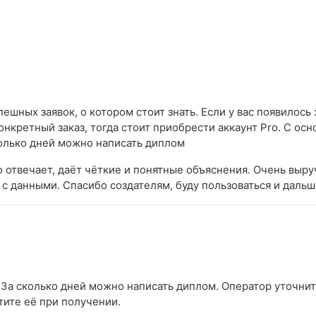
ешных заявок, о котором стоит знать. Если у вас появилось
онкретный заказ, тогда стоит приобрести аккаунт Pro. С о
колько дней можно написать диплом
о отвечает, даёт чёткие и понятные объяснения. Очень выру
с данными. Спасибо создателям, буду пользоваться и дальш
За сколько дней можно написать диплом. Оператор уточнит 
тите её при получении.