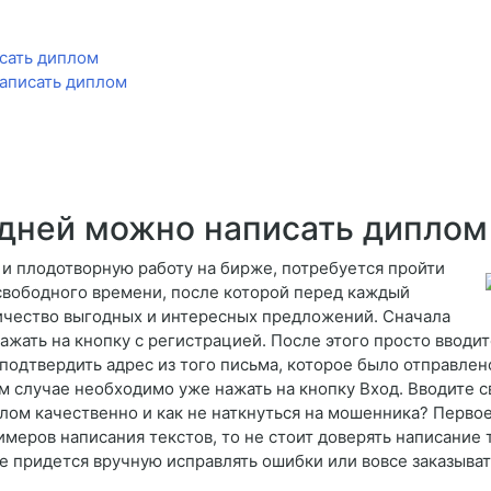
сать диплом
аписать диплом
 дней можно написать диплом
 и плодотворную работу на бирже, потребуется пройти
свободного времени, после которой перед каждый
ичество выгодных и интересных предложений. Сначала
ажать на кнопку с регистрацией. После этого просто вводи
подтвердить адрес из того письма, которое было отправлен
ном случае необходимо уже нажать на кнопку Вход. Вводите 
плом качественно и как не наткнуться на мошенника? Первое,
имеров написания текстов, то не стоит доверять написание
е придется вручную исправлять ошибки или вовсе заказывать