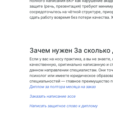
полного написания ВКР как нарушение акаде
защите (речь, презентация) требуют миниму
сосредоточьтесь на чёткой структуре, при
сдать работу вовремя без потери качества. 
Зачем нужен За сколько
Если у вас на носу практика, а вы не знает
качественную, оригинально написанную и ст
данном направлении специалистам. Они точн
психолог или имеете юридическое образован
специальностей — главное преимущество по
Диплом за полтора месяца на заказ
Заказать написание эссе
Написать защитное слово к диплому