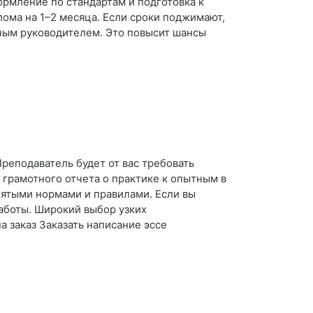
ормление по стандартам и подготовка к
лома на 1–2 месяца. Если сроки поджимают,
чным руководителем. Это повысит шансы
Преподаватель будет от вас требовать
 грамотного отчета о практике к опытным в
нятыми нормами и правилами. Если вы
работы. Широкий выбор узких
 заказ Заказать написание эссе