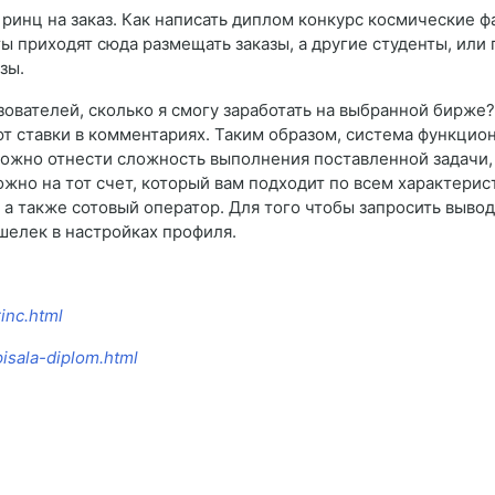
 ринц на заказ. Как написать диплом конкурс космические ф
ты приходят сюда размещать заказы, а другие студенты, или
зы.
зователей, сколько я смогу заработать на выбранной бирже
ют ставки в комментариях. Таким образом, система функцио
 можно отнести сложность выполнения поставленной задачи,
жно на тот счет, который вам подходит по всем характерис
а также сотовый оператор. Для того чтобы запросить вывод 
шелек в настройках профиля.
rinc.html
isala-diplom.html