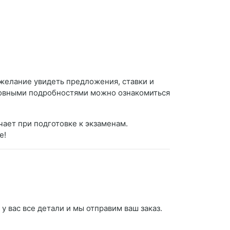
 желание увидеть предложения, ставки и
сновными подробностями можно ознакомиться
чает при подготовке к экзаменам.
е!
у вас все детали и мы отправим ваш заказ.