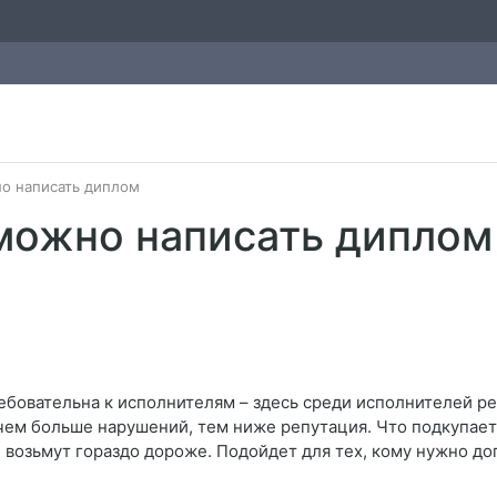
но написать диплом
 можно написать диплом
ребовательна к исполнителям – здесь среди исполнителей 
: чем больше нарушений, тем ниже репутация. Что подкупает
 возьмут гораздо дороже. Подойдет для тех, кому нужно доп