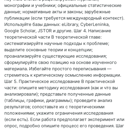
монографии и учебники; официальные статистические
данные; нормативные акты и законы; зарубежные
публикации (если требуется международный контекст).
Используйте базы данных: eLibrary, CyberLeninka,
Google Scholar, JSTOR и другие. Шаг 4. Написание
теоретической части В теоретической главе:
систематизируйте научные подходы к проблеме;
выделите основные теории и концепции;
проанализируйте существующие исследования;
сформулируйте свою позицию на основе изученного
материала. Избегайте простого переписывания —
стремитесь к критическому осмыслению информации.
Шаг 5. Практическое исследование В практической
части: опишите методику исследования (как и что вы
анализировали); представьте полученные данные
(таблицы, графики, диаграммы); проведите анализ
результатов; сопоставьте их с теоретическими
положениями; укажите ограничения исследования
(если есть). Если работа предполагает эксперимент или
опрос, подробно опишите процесс его проведения. Шаг