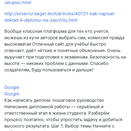
obrazec.html
http://silvernz.beget.tech/articles/40731-kak-napisat-
doklad-k-diplomu-na-zaschitu.html
Вообще классная платформа для тех кто учится,
можешь из кучи авторов выбрать сам, комиссия правда
высокаватая Отличный сайт для учёбы! Быстро
отвечает, даёт чёткие и понятные объяснения. Очень
выручает при подготовке к экзаменам. Безопасность на
высоте — никаких проблем с данными. Спасибо
создателям, буду пользоваться и дальше!
Google
Google
Как написать диплом: пошаговое руководство
Написание дипломной работы — серьёзный и
ответственный этап в жизни студента. Разберём
процесс поэтапно, чтобы упростить задачу и добиться
высокого результата. Шаг 1. Выбор темы Начните с