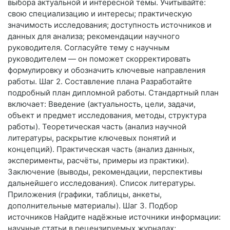
выбора актуальной и интересной темы. Учитывайте:
свою специализацию и интересы; практическую
значимость исследования; доступность источников и
данных для анализа; рекомендации научного
руководителя. Согласуйте тему с научным
руководителем — он поможет скорректировать
формулировку и обозначить ключевые направления
работы. Шаг 2. Составление плана Разработайте
подробный план дипломной работы. Стандартный план
включает: Введение (актуальность, цели, задачи,
объект и предмет исследования, методы, структура
работы). Теоретическая часть (анализ научной
литературы, раскрытие ключевых понятий и
концепций). Практическая часть (анализ данных,
эксперименты, расчёты, примеры из практики).
Заключение (выводы, рекомендации, перспективы
дальнейшего исследования). Список литературы.
Приложения (графики, таблицы, анкеты,
дополнительные материалы). Шаг 3. Подбор
источников Найдите надёжные источники информации:
научные статьи в рецензируемых журналах;