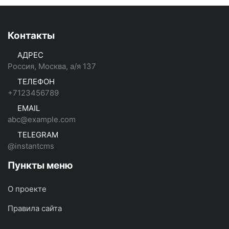
Контакты
АДРЕС
Россия, Москва, а/я 137
ТЕЛЕФОН
+7123456789
EMAIL
abc@example.com
TELEGRAM
@instantcms
Пункты меню
О проекте
Правила сайта