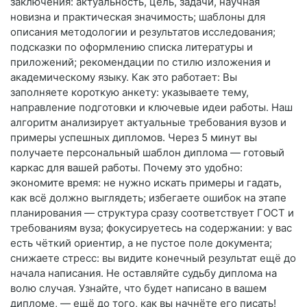
заключения: актуальность, цель, задачи, научная
новизна и практическая значимость; шаблоны для
описания методологии и результатов исследования;
подсказки по оформлению списка литературы и
приложений; рекомендации по стилю изложения и
академическому языку. Как это работает: Вы
заполняете короткую анкету: указываете тему,
направление подготовки и ключевые идеи работы. Наш
алгоритм анализирует актуальные требования вузов и
примеры успешных дипломов. Через 5 минут вы
получаете персональный шаблон диплома — готовый
каркас для вашей работы. Почему это удобно:
экономите время: не нужно искать примеры и гадать,
как всё должно выглядеть; избегаете ошибок на этапе
планирования — структура сразу соответствует ГОСТ и
требованиям вуза; фокусируетесь на содержании: у вас
есть чёткий ориентир, а не пустое поле документа;
снижаете стресс: вы видите конечный результат ещё до
начала написания. Не оставляйте судьбу диплома на
волю случая. Узнайте, что будет написано в вашем
дипломе, — ещё до того, как вы начнёте его писать!