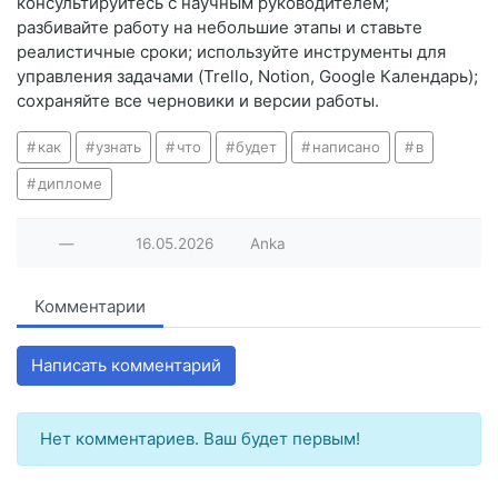
консультируйтесь с научным руководителем;
разбивайте работу на небольшие этапы и ставьте
реалистичные сроки; используйте инструменты для
управления задачами (Trello, Notion, Google Календарь);
сохраняйте все черновики и версии работы.
как
узнать
что
будет
написано
в
дипломе
—
16.05.2026
Anka
Комментарии
Написать комментарий
Нет комментариев. Ваш будет первым!