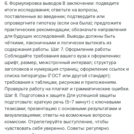
6. Формулировка выводов В заключении: подведите
итоги исследования; ответьте на вопросы,
поставленные во введении; подтвердите или
опровергните гипотезу (если она была); предложите
практические рекомендации; обозначьте направления
для будущих исследований. Выводы должны быть
чёткими, лаконичными и логически вытекать из
содержания работы. Шаг 7. Оформление работы
Соблюдайте требования вашего вуза к оформлению:
шрифт, размер, межстрочный интервал; структура
заголовков и нумерация страниц; оформление ссылок и
списка литературы (ГОСТ или другой стандарт);
требования к таблицам, рисункам и приложениям.
Проверьте работу на плагиат и грамматические ошибки.
Шаг 8. Подготовка к защите Для успешной защиты
подготовьте: краткую речь (5–7 минут) с ключевыми
тезисами; презентацию с основными результатами и
визуализациями; ответы на возможные вопросы
комиссии. Отрепетируйте выступление, чтобы
чувствовать себя уверенно. Советы: регулярно