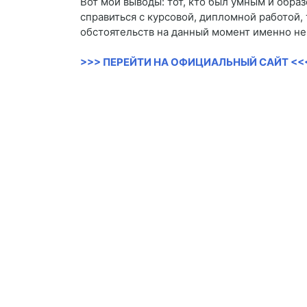
Вот мои выводы: тот, кто был умным и образ
справиться с курсовой, дипломной работой, 
обстоятельств на данный момент именно не
>>> ПЕРЕЙТИ НА ОФИЦИАЛЬНЫЙ САЙТ <<