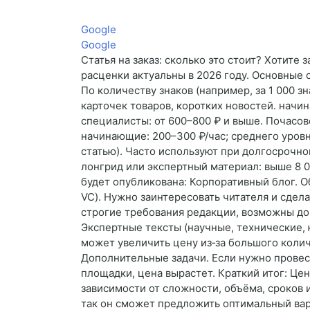
Google
Google
Статья на заказ: сколько это стоит? Хотите 
расценки актуальны в 2026 году. Основные 
По количеству знаков (например, за 1 000 з
карточек товаров, коротких новостей. начи
специалисты: от 600–800 ₽ и выше. Почасов
начинающие: 200–300 ₽/час; среднего уровня
статью). Часто используют при долгосрочном
лонгрид или экспертный материал: выше 8 0
будет опубликована: Корпоративный блог. О
VC). Нужно заинтересовать читателя и сдела
строгие требования редакции, возможны доп
Экспертные тексты (научные, технические,
может увеличить цену из‑за большого колич
Дополнительные задачи. Если нужно провест
площадки, цена вырастет. Краткий итог: Цена
зависимости от сложности, объёма, сроков
так он сможет предложить оптимальный вар