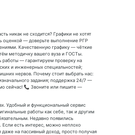
сть никак не сходится? Графики не хотят
ть оценкой — доверьте выполнение РГР
нениями. Качественную графику — чёткие
тём методичку вашего вуза и ГОСТы.
ь работы — гарантируем проверку на
еских и инженерных специальностей;
ишних нервов. Почему стоит выбрать нас:
изначального задания; поддержка 24/7 —
мо сейчас! 📞 Звоните или пишите —
тах. Удобный и функциональный сервис
игинальные работы как себе, так и другим
бязательным. Недавно появились
. Если есть интерес, можно неплохо
и даже на пассивный доход, просто получая