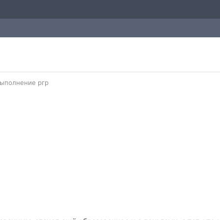
ыполнение ргр