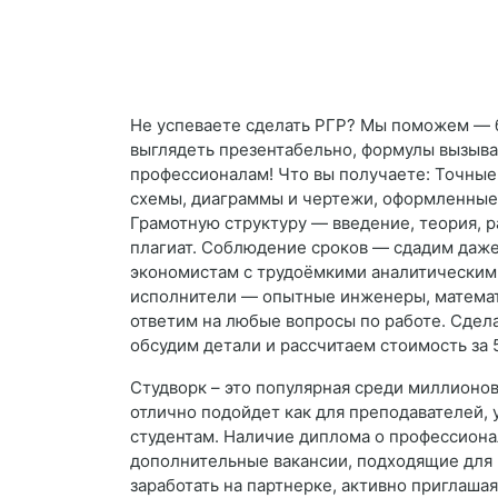
Не успеваете сделать РГР? Мы поможем — бы
выглядеть презентабельно, формулы вызыва
профессионалам! Что вы получаете: Точные
схемы, диаграммы и чертежи, оформленные 
Грамотную структуру — введение, теория, р
плагиат. Соблюдение сроков — сдадим даже
экономистам с трудоёмкими аналитическими 
исполнители — опытные инженеры, математи
ответим на любые вопросы по работе. Сдел
обсудим детали и рассчитаем стоимость за 
Студворк – это популярная среди миллионов
отлично подойдет как для преподавателей, 
студентам. Наличие диплома о профессиона
дополнительные вакансии, подходящие для 
заработать на партнерке, активно приглаша