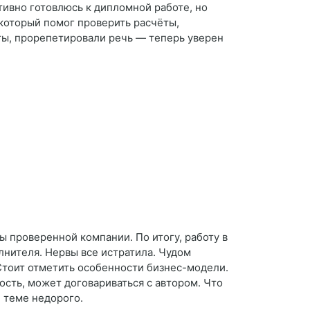
тивно готовлюсь к дипломной работе, но
, который помог проверить расчёты,
ты, прорепетировали речь — теперь уверен
ы проверенной компании. По итогу, работу в
лнителя. Нервы все истратила. Чудом
ю Стоит отметить особенности бизнес-модели.
ость, может договариваться с автором. Что
 теме недорого.