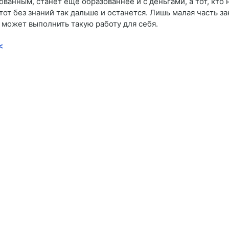
ованным, станет ещё образованнее и с деньгами, а тот, кто
тот без знаний так дальше и останется. Лишь малая часть за
 может выполнить такую работу для себя.
<