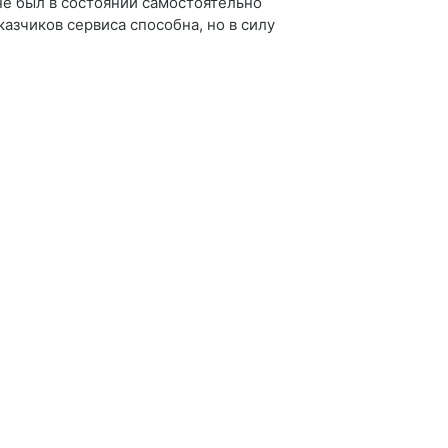
 не был в состоянии самостоятельно
казчиков сервиса способна, но в силу