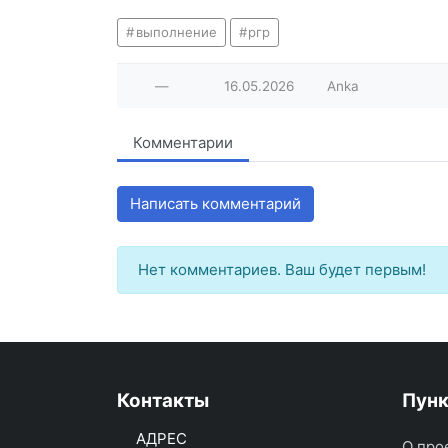
выполнение
ргр
—
16.05.2026
Anka
Комментарии
Написать комментарий
Нет комментариев. Ваш будет первым!
Контакты
Пун
АДРЕС
О про