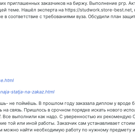
их приглашенных заказчиков на биржу. Выполнение ргр. Ак
ей теме. Нашёл эксперта на https://studwork.store-best.net
е в соответствие с требованиями вуза. Обсудили план защи
se.html
naja-statja-na-zakaz.html
ешь- не поймёшь. В прошлом году заказала диплом у вроде б
ь на связь. Пришлось в срочном порядке искать нового испо
net/. Все выполнили как надо. С уверенностью их рекоменду
ие той или иной работы. Заказчик сам устанавливает стоим
нем можно найти необходимую работу по нужному предмету и