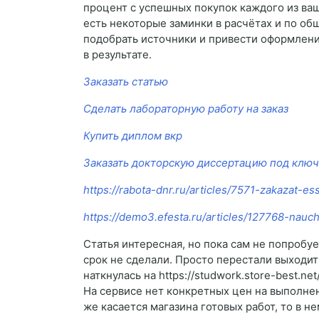
процент с успешных покупок каждого из ваш
есть некоторые заминки в расчётах и по общ
подобрать источники и привести оформлени
в результате.
Заказать статью
Сделать лабораторную работу на заказ
Купить диплом вкр
Заказать докторскую диссертацию под ключ
https://rabota-dnr.ru/articles/7571-zakazat-es
https://demo3.efesta.ru/articles/127768-nauch
Статья интересная, но пока сам не попробу
срок не сделали. Просто перестали выходит
наткнулась на https://studwork.store-best.
На сервисе нет конкретных цен на выполнен
же касается магазина готовых работ, то в 