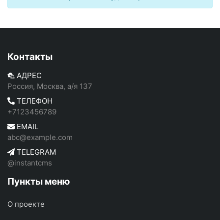
Контакты
АДРЕС
Россия, Москва, а/я 137
ТЕЛЕФОН
+7123456789
EMAIL
abc@example.com
TELEGRAM
@instantcms
Пункты меню
О проекте