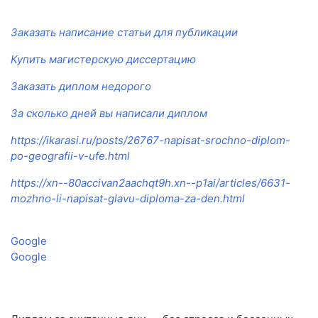
Заказать написание статьи для публикации
Купить магистерскую диссертацию
Заказать диплом недорого
За сколько дней вы написали диплом
https://ikarasi.ru/posts/26767-napisat-srochno-diplom-
po-geografii-v-ufe.html
https://xn--80accivan2aachqt9h.xn--p1ai/articles/6631-
mozhno-li-napisat-glavu-diploma-za-den.html
Google
Google