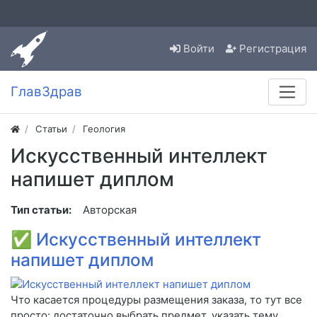
Войти
Регистрация
ГлавЗдрав
Статьи
Геология
Искусственный интеллект
напишет диплом
Тип статьи:
Авторская
✅
Искусственный интеллект
напишет диплом
Что касается процедуры размещения заказа, то тут все
просто: достаточно выбрать предмет, указать тему,