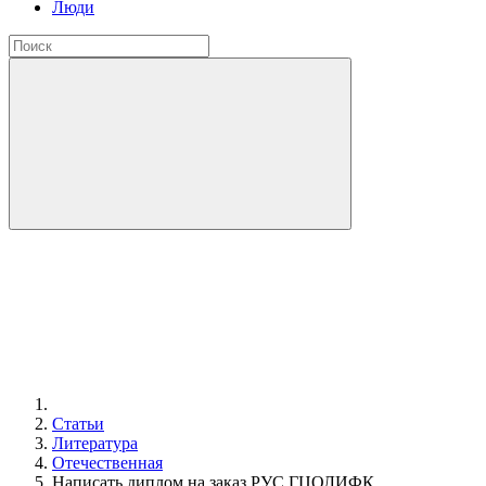
Люди
Статьи
Литература
Отечественная
Написать диплом на заказ РУС ГЦОЛИФК