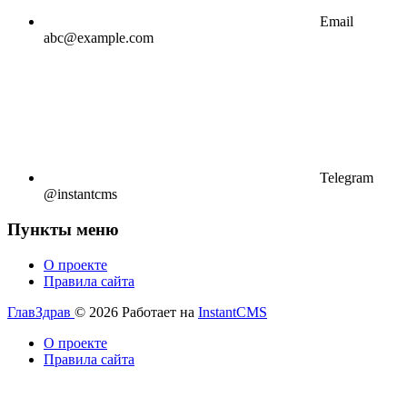
Email
abc@example.com
Telegram
@instantcms
Пункты меню
О проекте
Правила сайта
ГлавЗдрав
© 2026
Работает на
InstantCMS
О проекте
Правила сайта