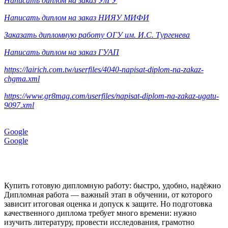
Написать диплом на заказ УлГУ
Написать диплом на заказ НИЯУ МИФИ
Заказать дипломную работу ОГУ им. И.С. Тургенева
Написать диплом на заказ ГУАП
https://lairich.com.tw/userfiles/4040-napisat-diplom-na-zakaz-
chgma.xml
https://www.gr8mag.com/userfiles/napisat-diplom-na-zakaz-ugatu-
9097.xml
Google
Google
Купить готовую дипломную работу: быстро, удобно, надёжно
Дипломная работа — важный этап в обучении, от которого
зависит итоговая оценка и допуск к защите. Но подготовка
качественного диплома требует много времени: нужно
изучить литературу, провести исследования, грамотно