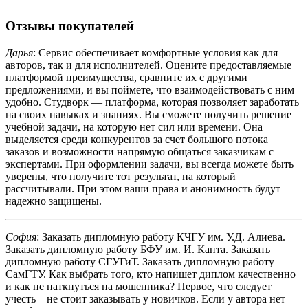
Отзывы покупателей
Дарья
: Сервис обеспечивает комфортные условия как для
авторов, так и для исполнителей. Оцените предоставляемые
платформой преимущества, сравните их с другими
предложениями, и вы поймете, что взаимодействовать с ним
удобно. Студворк — платформа, которая позволяет заработать
на своих навыках и знаниях. Вы сможете получить решение
учебной задачи, на которую нет сил или времени. Она
выделяется среди конкурентов за счет большого потока
заказов и возможности напрямую общаться заказчикам с
экспертами. При оформлении задачи, вы всегда можете быть
уверены, что получите тот результат, на который
рассчитывали. При этом ваши права и анонимность будут
надежно защищены.
София
: Заказать дипломную работу КЧГУ им. У.Д. Алиева.
Заказать дипломную работу БФУ им. И. Канта. Заказать
дипломную работу СГУГиТ. Заказать дипломную работу
СамГТУ. Как выбрать того, кто напишет диплом качественно
и как не наткнуться на мошенника? Первое, что следует
учесть – не стоит заказывать у новичков. Если у автора нет