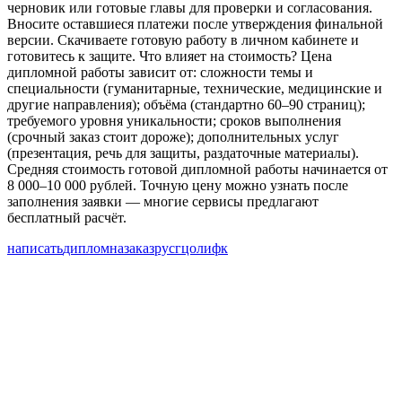
черновик или готовые главы для проверки и согласования.
Вносите оставшиеся платежи после утверждения финальной
версии. Скачиваете готовую работу в личном кабинете и
готовитесь к защите. Что влияет на стоимость? Цена
дипломной работы зависит от: сложности темы и
специальности (гуманитарные, технические, медицинские и
другие направления); объёма (стандартно 60–90 страниц);
требуемого уровня уникальности; сроков выполнения
(срочный заказ стоит дороже); дополнительных услуг
(презентация, речь для защиты, раздаточные материалы).
Средняя стоимость готовой дипломной работы начинается от
8 000–10 000 рублей. Точную цену можно узнать после
заполнения заявки — многие сервисы предлагают
бесплатный расчёт.
написать
диплом
на
заказ
рус
гцолифк