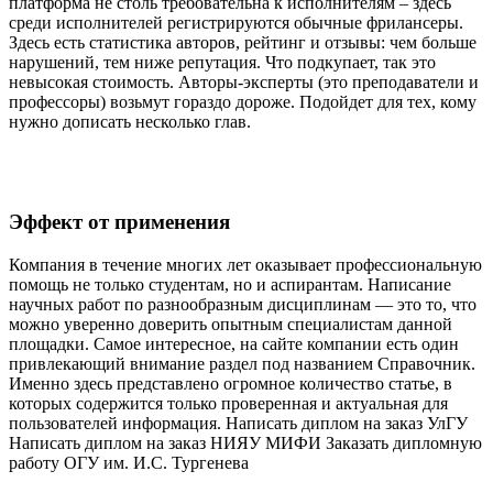
платформа не столь требовательна к исполнителям – здесь
среди исполнителей регистрируются обычные фрилансеры.
Здесь есть статистика авторов, рейтинг и отзывы: чем больше
нарушений, тем ниже репутация. Что подкупает, так это
невысокая стоимость. Авторы-эксперты (это преподаватели и
профессоры) возьмут гораздо дороже. Подойдет для тех, кому
нужно дописать несколько глав.
Эффект от применения
Компания в течение многих лет оказывает профессиональную
помощь не только студентам, но и аспирантам. Написание
научных работ по разнообразным дисциплинам — это то, что
можно уверенно доверить опытным специалистам данной
площадки. Самое интересное, на сайте компании есть один
привлекающий внимание раздел под названием Справочник.
Именно здесь представлено огромное количество статье, в
которых содержится только проверенная и актуальная для
пользователей информация. Написать диплом на заказ УлГУ
Написать диплом на заказ НИЯУ МИФИ Заказать дипломную
работу ОГУ им. И.С. Тургенева