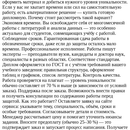
оформить материал и добиться нужного уровня уникальности.
Если у вас не хватает времени или сил на самостоятельную
работу, есть альтернативное решение — купить готовую
дипломную. Почему стоит рассмотреть такой вариант?
Экономия времени. Вы освобождаете себя от многомесячной
работы с литературой и анализа данных — это особенно
актуально для студентов, совмещающих учёбу с работой.
Соблюдение сроков. Гарантированная сдача работы в
обозначенные сроки, даже если до защиты осталось мало
времени. Профессиональное исполнение. Работы пишут
эксперты — преподаватели вузов, кандидаты и доктора наук,
специалисты в разных областях. Соответствие стандартам.
Диплом оформляется по ГОСТ и с учётом требований вашего
учебного заведения: правильная структура, оформление
таблиц и графиков, список литературы. Контроль качества.
Работа проверяется на плагиат — уровень уникальности
обычно составляет от 70 % и выше (в зависимости от условий
заказа). Поддержка после заказа. Возможность внести правки
и получить консультации по содержанию работы перед
защитой. Как это работает? Оставляете заявку на сайте
сервиса: указываете тему, специальность, объём, сроки и
особые требования. Согласовываете детали и стоимость.
Менеджер рассчитывает цену и помогает уточнить нюансы
задания. Вносите предоплату (обычно 25–30 %) — это
подтверждает заказ и запускает процесс написания. Получаете