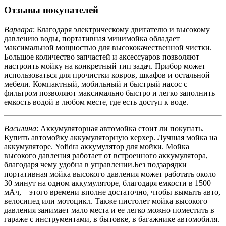
Отзывы покупателей
Варвара
: Благодаря электрическому двигателю и высокому
давлению воды, портативная минимойка обладает
максимальной мощностью для высококачественной чистки.
Большое количество запчастей и аксессуаров позволяют
настроить мойку на конкретный тип задач. Прибор может
использоваться для прочистки ковров, шкафов и остальной
мебели. Компактный, мобильный и быстрый насос с
фильтром позволяют максимально быстро и легко заполнить
емкость водой в любом месте, где есть доступ к воде.
Василина
: Аккумуляторная автомойка стоит ли покупать.
Купить автомойку аккумуляторную керхер. Лучшая мойка на
аккумуляторе. Yofidra аккумулятор для мойки. Мойка
высокого давления работает от встроенного аккумулятора,
благодаря чему удобна в управлении.Без подзарядки
портативная мойка высокого давления может работать около
30 минут на одном аккумуляторе, благодаря емкости в 1500
мАч, – этого времени вполне достаточно, чтобы вымыть авто,
велосипед или мотоцикл. Также пистолет мойка высокого
давления занимает мало места и ее легко можно поместить в
гараже с инструментами, в бытовке, в багажнике автомобиля.