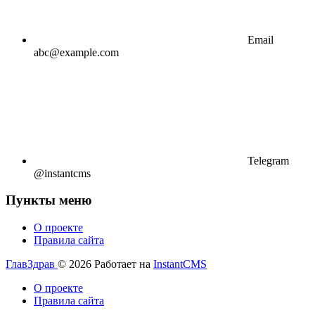
Email
abc@example.com
Telegram
@instantcms
Пункты меню
О проекте
Правила сайта
ГлавЗдрав
© 2026
Работает на
InstantCMS
О проекте
Правила сайта