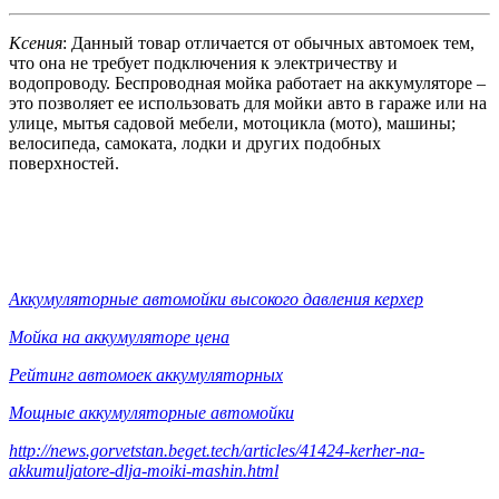
Ксения
: Данный товар отличается от обычных автомоек тем,
что она не требует подключения к электричеству и
водопроводу. Беспроводная мойка работает на аккумуляторе –
это позволяет ее использовать для мойки авто в гараже или на
улице, мытья садовой мебели, мотоцикла (мото), машины;
велосипеда, самоката, лодки и других подобных
поверхностей.
Аккумуляторные автомойки высокого давления керхер
Мойка на аккумуляторе цена
Рейтинг автомоек аккумуляторных
Мощные аккумуляторные автомойки
http://news.gorvetstan.beget.tech/articles/41424-kerher-na-
akkumuljatore-dlja-moiki-mashin.html