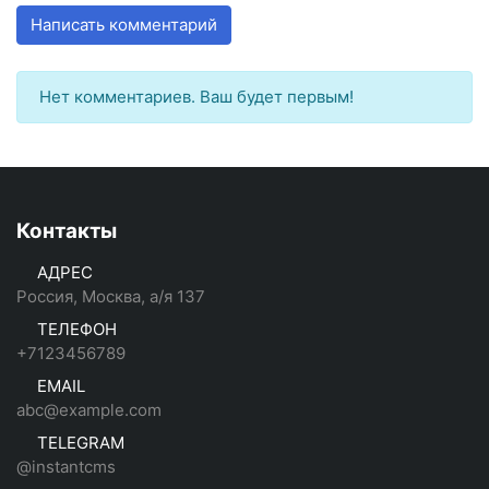
Написать комментарий
Нет комментариев. Ваш будет первым!
Контакты
АДРЕС
Россия, Москва, а/я 137
ТЕЛЕФОН
+7123456789
EMAIL
abc@example.com
TELEGRAM
@instantcms