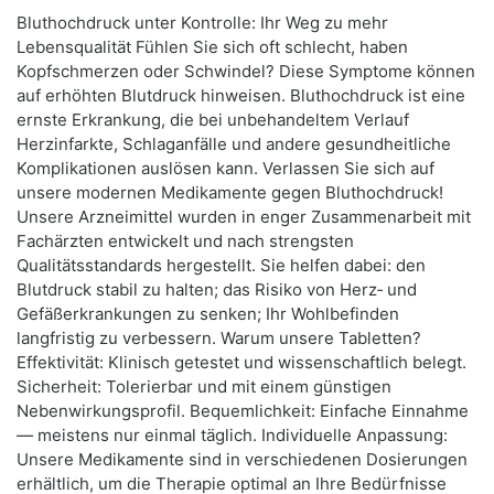
Bluthochdruck unter Kontrolle: Ihr Weg zu mehr
Lebensqualität Fühlen Sie sich oft schlecht, haben
Kopfschmerzen oder Schwindel? Diese Symptome können
auf erhöhten Blutdruck hinweisen. Bluthochdruck ist eine
ernste Erkrankung, die bei unbehandeltem Verlauf
Herzinfarkte, Schlaganfälle und andere gesundheitliche
Komplikationen auslösen kann. Verlassen Sie sich auf
unsere modernen Medikamente gegen Bluthochdruck!
Unsere Arzneimittel wurden in enger Zusammenarbeit mit
Fachärzten entwickelt und nach strengsten
Qualitätsstandards hergestellt. Sie helfen dabei: den
Blutdruck stabil zu halten; das Risiko von Herz‑ und
Gefäßerkrankungen zu senken; Ihr Wohlbefinden
langfristig zu verbessern. Warum unsere Tabletten?
Effektivität: Klinisch getestet und wissenschaftlich belegt.
Sicherheit: Tolerierbar und mit einem günstigen
Nebenwirkungsprofil. Bequemlichkeit: Einfache Einnahme
— meistens nur einmal täglich. Individuelle Anpassung:
Unsere Medikamente sind in verschiedenen Dosierungen
erhältlich, um die Therapie optimal an Ihre Bedürfnisse