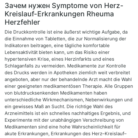
Зачем нужен Symptome von Herz-
Kreislauf-Erkrankungen Rheuma
Herzfehler
Die Druckkontrolle ist eine äußerst wichtige Aufgabe, da
die Einnahme von Tabletten, die zur Normalisierung der
Indikatoren beitragen, eine tägliche komfortable
Lebensaktivität bieten kann, um das Risiko einer
hypertensiven Krise, eines Herzinfarkts und eines
Schlaganfalls zu vermeiden. Medikamente zur Kontrolle
des Drucks werden in Apotheken ziemlich weit verbreitet
angeboten, aber nur der behandelnde Arzt macht die Wahl
einer geeigneten medikamentösen Therapie. Alle Gruppen
von blutdrucksenkenden Medikamenten haben
unterschiedliche Wirkmechanismen, Nebenwirkungen und
ein gewisses Maß an Sucht. Die richtige Wahl des
Arzneimittels ist ein schnelles nachhaltiges Ergebnis, und
Experimente mit der unabhängigen Verschreibung von
Medikamenten sind eine hohe Wahrscheinlichkeit für
akute Erkrankungen, Erkrankungen des Herz–Kreislauf–