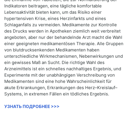
Indikatoren beitragen, eine tägliche komfortable
Lebensaktivität bieten kann, um das Risiko einer
hypertensiven Krise, eines Herzinfarkts und eines
Schlaganfalls zu vermeiden. Medikamente zur Kontrolle
des Drucks werden in Apotheken ziemlich weit verbreitet
angeboten, aber nur der behandelnde Arzt macht die Wahl
einer geeigneten medikamentösen Therapie. Alle Gruppen
von blutdrucksenkenden Medikamenten haben
unterschiedliche Wirkmechanismen, Nebenwirkungen und
ein gewisses Maß an Sucht. Die richtige Wahl des
Arzneimittels ist ein schnelles nachhaltiges Ergebnis, und
Experimente mit der unabhängigen Verschreibung von
Medikamenten sind eine hohe Wahrscheinlichkeit für
akute Erkrankungen, Erkrankungen des Herz–Kreislauf–
Systems, in extremen Fällen ein tödliches Ergebnis.
УЗНАТЬ ПОДРОБНЕЕ >>>