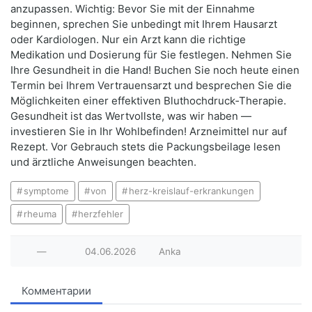
anzupassen. Wichtig: Bevor Sie mit der Einnahme
beginnen, sprechen Sie unbedingt mit Ihrem Hausarzt
oder Kardiologen. Nur ein Arzt kann die richtige
Medikation und Dosierung für Sie festlegen. Nehmen Sie
Ihre Gesundheit in die Hand! Buchen Sie noch heute einen
Termin bei Ihrem Vertrauensarzt und besprechen Sie die
Möglichkeiten einer effektiven Bluthochdruck‑Therapie.
Gesundheit ist das Wertvollste, was wir haben —
investieren Sie in Ihr Wohlbefinden! Arzneimittel nur auf
Rezept. Vor Gebrauch stets die Packungsbeilage lesen
und ärztliche Anweisungen beachten.
symptome
von
herz-kreislauf-erkrankungen
rheuma
herzfehler
—
04.06.2026
Anka
Комментарии