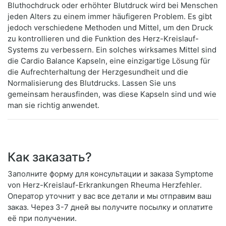
Bluthochdruck oder erhöhter Blutdruck wird bei Menschen
jeden Alters zu einem immer häufigeren Problem. Es gibt
jedoch verschiedene Methoden und Mittel, um den Druck
zu kontrollieren und die Funktion des Herz-Kreislauf-
Systems zu verbessern. Ein solches wirksames Mittel sind
die Cardio Balance Kapseln, eine einzigartige Lösung für
die Aufrechterhaltung der Herzgesundheit und die
Normalisierung des Blutdrucks. Lassen Sie uns
gemeinsam herausfinden, was diese Kapseln sind und wie
man sie richtig anwendet.
Как заказать?
Заполните форму для консультации и заказа Symptome
von Herz-Kreislauf-Erkrankungen Rheuma Herzfehler.
Оператор уточнит у вас все детали и мы отправим ваш
заказ. Через 3-7 дней вы получите посылку и оплатите
её при получении.