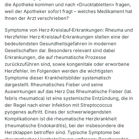
die Apotheke kommen und nach «Drucktabletten» fragen,
weil der Apotheker sofort fragt – welches Medikament hat
Ihnen der Arzt verschrieben?
Symptome von Herz‑Kreislauf‑Erkrankungen: Rheuma und
Herzfehler Herz‑Kreislauf‑Erkrankungen stellen eine der
bedeutendsten Gesundheitsgefahren in modernen
Gesellschaften dar. Besonders relevant sind dabei
Erkrankungen, die auf rheumatische Prozesse
zurückzuführen sind, sowie kongenitale oder erworbene
Herzfehler. Im Folgenden werden die wichtigsten
Symptome dieser Krankheitsbilder systematisch
dargestellt. Rheumatisches Fieber und seine
Auswirkungen auf das Herz Das Rheumatische Fieber (lat.
febris rheumatica) ist eine systemische Entzündung, die in
der Regel nach einer Infektion mit Streptococcus
pyogenes auftritt. Eines der schwerwiegendsten
Komplikationen ist die rheumatische Herzkrankheit
(rheumatische Endokarditis), bei der insbesondere die
Herzklappen betroffen sind. Typische Symptome bei