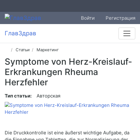
Войти
Регистрация
ГлавЗдрав
Статьи
Маркетинг
Symptome von Herz-Kreislauf-
Erkrankungen Rheuma
Herzfehler
Тип статьи:
Авторская
Die Druckkontrolle ist eine äußerst wichtige Aufgabe, da
die Einnahme von Tabletten, die zur Normalisierung der