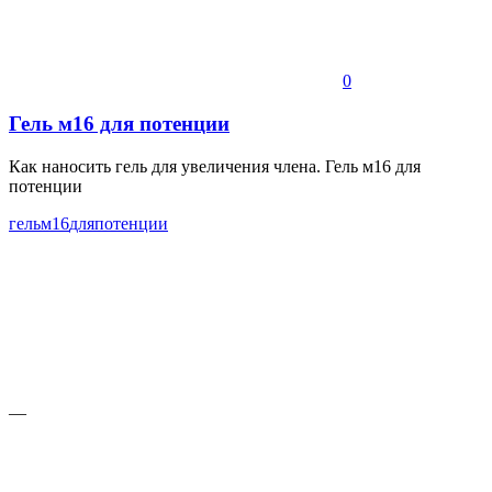
0
Гель м16 для потенции
Как наносить гель для увеличения члена. Гель м16 для
потенции
гель
м16
для
потенции
—