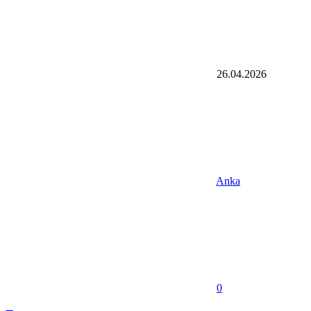
26.04.2026
Anka
0