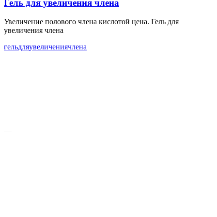
Гель для увеличения члена
Увеличение полового члена кислотой цена. Гель для
увеличения члена
гель
для
увеличения
члена
—