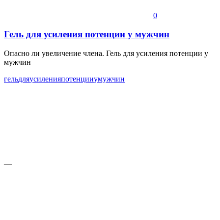
0
Гель для усиления потенции у мужчин
Опасно ли увеличение члена. Гель для усиления потенции у
мужчин
гель
для
усиления
потенции
у
мужчин
—