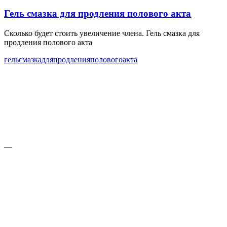
Гель смазка для продления полового акта
Сколько будет стоить увеличение члена. Гель смазка для
продления полового акта
гель
смазка
для
продления
полового
акта
—