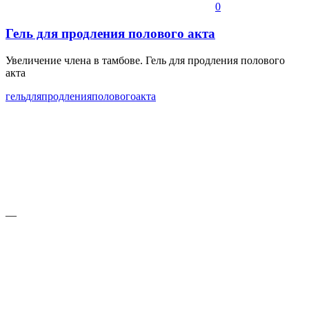
0
Гель для продления полового акта
Увеличение члена в тамбове. Гель для продления полового
акта
гель
для
продления
полового
акта
—