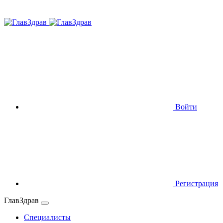
Войти
Регистрация
ГлавЗдрав
Специалисты