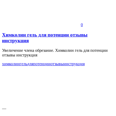
0
Химколин гель для потенции отзывы
инструкция
Увеличение члена обрезание. Химколин гель для потенции
отзывы инструкция
химколин
гель
для
потенции
отзывы
инструкция
—