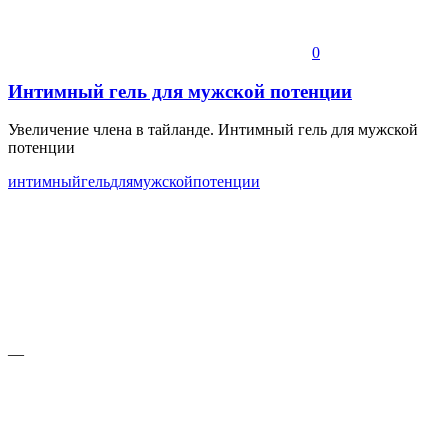
0
Интимный гель для мужской потенции
Увеличение члена в тайланде. Интимный гель для мужской
потенции
интимный
гель
для
мужской
потенции
—