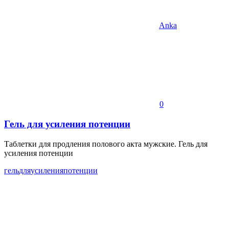
Anka
0
Гель для усиления потенции
Таблетки для продления полового акта мужские. Гель для
усиления потенции
гель
для
усиления
потенции