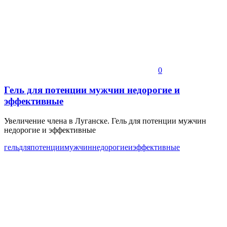
0
Гель для потенции мужчин недорогие и
эффективные
Увеличение члена в Луганске. Гель для потенции мужчин
недорогие и эффективные
гель
для
потенции
мужчин
недорогие
и
эффективные