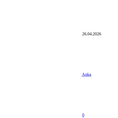
26.04.2026
Anka
0