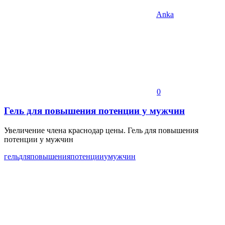
Anka
0
Гель для повышения потенции у мужчин
Увеличение члена краснодар цены. Гель для повышения
потенции у мужчин
гель
для
повышения
потенции
у
мужчин