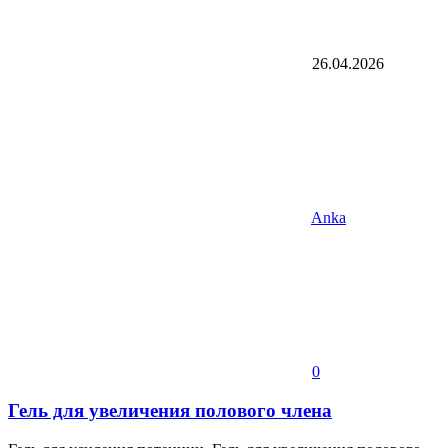
26.04.2026
Anka
0
Гель для увеличения полового члена