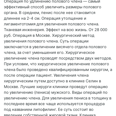
Операция по удлинению полового члена — самый
эффективный способ увеличить размеры полового
органа. В среднем, пенис после нее становится
длиннее на 2-4 см. Операция утолщение и
лигаментотомия для увеличения полового члена.
Тканевая инженерия. Эффект на всю жизнь. От 28 000
руб. Операция в Москве. Хирургический метод
увеличения полового члена. Суть операции
заключается в увеличении висячего отдела полового
члена, за счет уменьшения его. Хирургическое
увеличение члена проводят посредством двух методов.
При условии, что хирургическое увеличение полового
члена было проведено квалифицированным хирургом, а
после операции пациент. Увеличения члена
хирургическим путем доступно в клинике Селин в
Москве. Лучшие хирурги клиники проведут операцию
по увеличению (пениса) мужского. Виды операций по
увеличению члена. Для увеличения пениса в толщину в
последнее время все чаще используется процедура
под названием липофилинг. Ее суть состоит во
введении собственной жировой ткани. Клиника