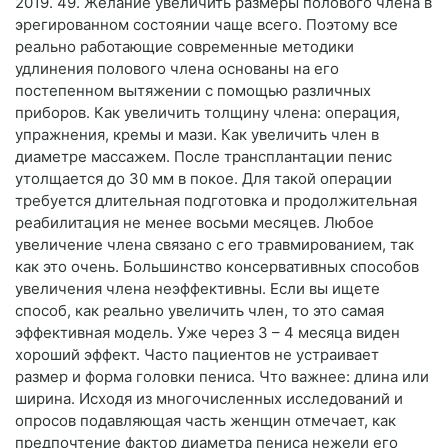
2019. 49. Желание увеличить размеры полового члена в
эрегированном состоянии чаще всего. Поэтому все
реально работающие современные методики
удлинения полового члена основаны на его
постепенном вытяжении с помощью различных
приборов. Как увеличить толщину члена: операция,
упражнения, кремы и мази. Как увеличить член в
диаметре массажем. После трансплантации пенис
утолщается до 30 мм в покое. Для такой операции
требуется длительная подготовка и продолжительная
реабилитация не менее восьми месяцев. Любое
увеличение члена связано с его травмированием, так
как это очень. Большинство консервативных способов
увеличения члена неэффективны. Если вы ищете
способ, как реально увеличить член, то это самая
эффективная модель. Уже через 3 – 4 месяца виден
хороший эффект. Часто пациентов не устраивает
размер и форма головки пениса. Что важнее: длина или
ширина. Исходя из многочисленных исследований и
опросов подавляющая часть женщин отмечает, как
предпочтение фактор диаметра пениса нежели его