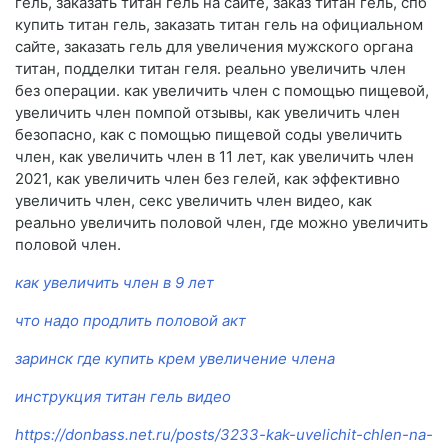
гель, заказать титан гель на сайте, заказ титан гель, спб
купить титан гель, заказать титан гель на официальном
сайте, заказать гель для увеличения мужского органа
титан, подделки титан геля. реально увеличить член
без операции. как увеличить член с помощью пищевой,
увеличить член помпой отзывы, как увеличить член
безопасно, как с помощью пищевой соды увеличить
член, как увеличить член в 11 лет, как увеличить член
2021, как увеличить член без гелей, как эффективно
увеличить член, секс увеличить член видео, как
реально увеличить половой член, где можно увеличить
половой член.
как увеличить член в 9 лет
что надо продлить половой акт
заринск где купить крем увеличение члена
инструкция титан гель видео
https://donbass.net.ru/posts/3233-kak-uvelichit-chlen-na-