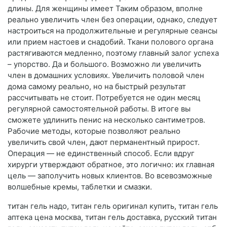
длины. Для женщины имеет Таким образом, вполне
реально увеличить член без операции, однако, следует
настроиться на продолжительные и регулярные сеансы
или прием настоев и снадобий. Ткани полового органа
растягиваются медленно, поэтому главный залог успеха
– упорство. Да и большого. Возможно ли увеличить
член в домашних условиях. Увеличить половой член
дома самому реально, но на быстрый результат
рассчитывать не стоит. Потребуется не один месяц
регулярной самостоятельной работы. В итоге вы
сможете удлинить пенис на несколько сантиметров.
Рабочие методы, которые позволяют реально
увеличить свой член, дают перманентный прирост.
Операция — не единственный способ. Если вдруг
хирурги утверждают обратное, это логично: их главная
цель — заполучить новых клиентов. Во всевозможные
волшебные кремы, таблетки и смазки.
титан гель надо, титан гель оригинал купить, титан гель
аптека цена москва, титан гель доставка, русский титан