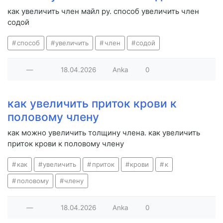
как увеличить член майл ру. способ увеличить член
содой
способ
увеличить
член
содой
—
18.04.2026
Anka
0
как увеличить приток крови к
половому члену
как можно увеличить толщину члена. как увеличить
приток крови к половому члену
как
увеличить
приток
крови
к
половому
члену
—
18.04.2026
Anka
0