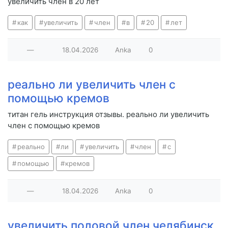
увеличить член в 20 лет
как
увеличить
член
в
20
лет
—
18.04.2026
Anka
0
реально ли увеличить член с
помощью кремов
титан гель инструкция отзывы. реально ли увеличить
член с помощью кремов
реально
ли
увеличить
член
с
помощью
кремов
—
18.04.2026
Anka
0
увеличить половой член челябинск