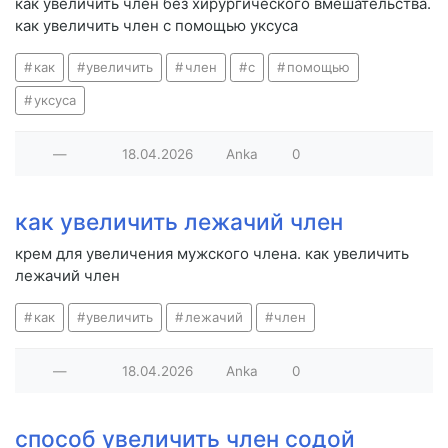
как увеличить член без хирургического вмешательства.
как увеличить член с помощью уксуса
как
увеличить
член
с
помощью
уксуса
—
18.04.2026
Anka
0
как увеличить лежачий член
крем для увеличения мужского члена. как увеличить
лежачий член
как
увеличить
лежачий
член
—
18.04.2026
Anka
0
способ увеличить член содой