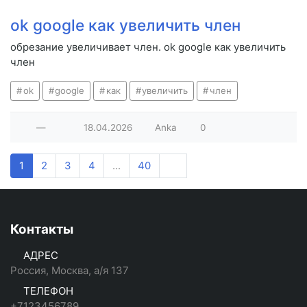
ok google как увеличить член
обрезание увеличивает член. ok google как увеличить
член
ok
google
как
увеличить
член
—
18.04.2026
Anka
0
1
2
3
4
...
40
Контакты
АДРЕС
Россия, Москва, а/я 137
ТЕЛЕФОН
+7123456789