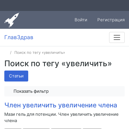
Войти
Регистрация
ГлавЗдрав
Поиск по тегу «увеличить»
Поиск по тегу «увеличить»
Статьи
Показать фильтр
Член увеличить увеличение члена
Мази гель для потенции. Член увеличить увеличение
члена