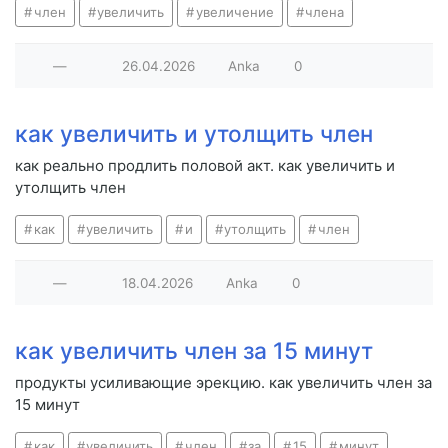
член
увеличить
увеличение
члена
—
26.04.2026
Anka
0
как увеличить и утолщить член
как реально продлить половой акт. как увеличить и
утолщить член
как
увеличить
и
утолщить
член
—
18.04.2026
Anka
0
как увеличить член за 15 минут
продукты усиливающие эрекцию. как увеличить член за
15 минут
как
увеличить
член
за
15
минут