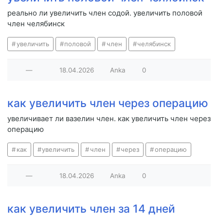
реально ли увеличить член содой. увеличить половой
член челябинск
увеличить
половой
член
челябинск
—
18.04.2026
Anka
0
как увеличить член через операцию
увеличивает ли вазелин член. как увеличить член через
операцию
как
увеличить
член
через
операцию
—
18.04.2026
Anka
0
как увеличить член за 14 дней