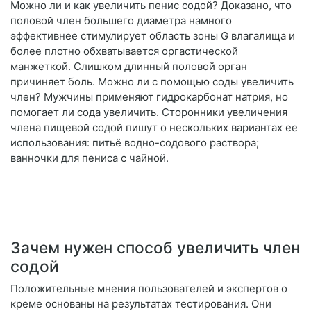
Можно ли и как увеличить пенис содой? Доказано, что
половой член большего диаметра намного
эффективнее стимулирует область зоны G влагалища и
более плотно обхватывается оргастической
манжеткой. Слишком длинный половой орган
причиняет боль. Можно ли с помощью соды увеличить
член? Мужчины применяют гидрокарбонат натрия, но
помогает ли сода увеличить. Сторонники увеличения
члена пищевой содой пишут о нескольких вариантах ее
использования: питьё водно-содового раствора;
ванночки для пениса с чайной.
Зачем нужен способ увеличить член
содой
Положительные мнения пользователей и экспертов о
креме основаны на результатах тестирования. Они