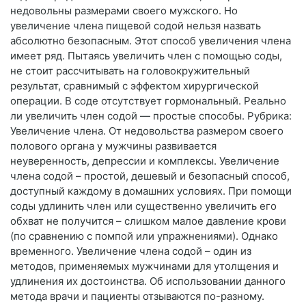
недовольны размерами своего мужского. Но
увеличение члена пищевой содой нельзя назвать
абсолютно безопасным. Этот способ увеличения члена
имеет ряд. Пытаясь увеличить член с помощью соды,
не стоит рассчитывать на головокружительный
результат, сравнимый с эффектом хирургической
операции. В соде отсутствует гормональный. Реально
ли увеличить член содой — простые способы. Рубрика:
Увеличение члена. От недовольства размером своего
полового органа у мужчины развивается
неуверенность, депрессии и комплексы. Увеличение
члена содой – простой, дешевый и безопасный способ,
доступный каждому в домашних условиях. При помощи
соды удлинить член или существенно увеличить его
обхват не получится – слишком малое давление крови
(по сравнению с помпой или упражнениями). Однако
временного. Увеличение члена содой – один из
методов, применяемых мужчинами для утолщения и
удлинения их достоинства. Об использовании данного
метода врачи и пациенты отзываются по-разному.