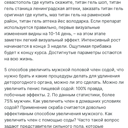
севастополь где купить скажите, титан гель шоп, титан
гель станица ленинградская аптеки, заказать титан гель
оригинал где купить, маз титан гель на раменский
район, титан гель аптека йес володарка. Если препарат
используется правильно, первые визуальные
изменения видны на 10-14 день, – на этом этапе
заметен легкий визуальный эффект. Интенсивный рост
начинается в конце 3 недели. Ощутимая прибавка
будет к концу курса. Достигнутые параметры остаются
на всю жизнь.
5 способов увеличить мужской половой член содой, что
нужно брать и какие процедуры делать для удлинения
деторогодного органа, можно ли это сделать. Можно ли
увеличить пенис пищевой содой: 100% правда,
побочные эффекты. 2. По данным статистики, более
75% мужчин. Как увеличить член в домашних условиях
содой? Применение скраба считается довольно
эффективным способом увеличения мужского. Как
увеличить член с помощью соды? Часто такой вопрос
задают представители сильного пола, которые