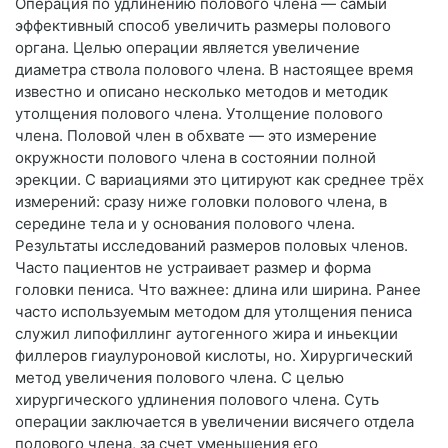
Операция по удлинению полового члена — самый
эффективный способ увеличить размеры полового
органа. Целью операции является увеличение
диаметра ствола полового члена. В настоящее время
известно и описано несколько методов и методик
утолщения полового члена. Утолщение полового
члена. Половой член в обхвате — это измерение
окружности полового члена в состоянии полной
эрекции. С вариациями это цитируют как среднее трёх
измерений: сразу ниже головки полового члена, в
середине тела и у основания полового члена.
Результаты исследований размеров половых членов.
Часто пациентов не устраивает размер и форма
головки пениса. Что важнее: длина или ширина. Ранее
часто используемым методом для утолщения пениса
служил липофиллинг аутогенного жира и иньекции
филлеров гиаулуроновой кислоты, но. Хирургический
метод увеличения полового члена. С целью
хирургического удлинения полового члена. Суть
операции заключается в увеличении висячего отдела
полового члена, за счет уменьшения его