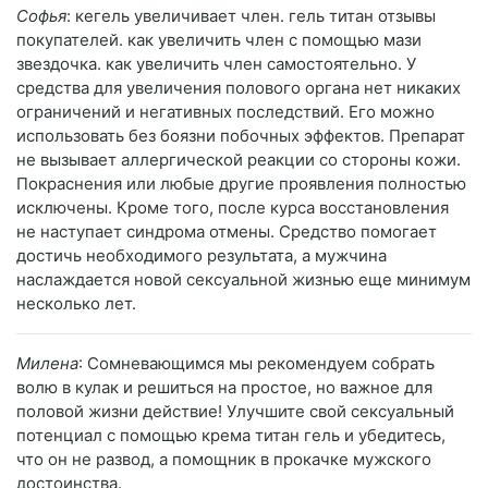
Софья
: кегель увеличивает член. гель титан отзывы
покупателей. как увеличить член с помощью мази
звездочка. как увеличить член самостоятельно. У
средства для увеличения полового органа нет никаких
ограничений и негативных последствий. Его можно
использовать без боязни побочных эффектов. Препарат
не вызывает аллергической реакции со стороны кожи.
Покраснения или любые другие проявления полностью
исключены. Кроме того, после курса восстановления
не наступает синдрома отмены. Средство помогает
достичь необходимого результата, а мужчина
наслаждается новой сексуальной жизнью еще минимум
несколько лет.
Милена
: Сомневающимся мы рекомендуем собрать
волю в кулак и решиться на простое, но важное для
половой жизни действие! Улучшите свой сексуальный
потенциал с помощью крема титан гель и убедитесь,
что он не развод, а помощник в прокачке мужского
достоинства.