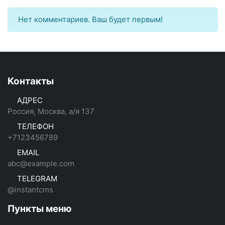
Нет комментариев. Ваш будет первым!
Контакты
АДРЕС
Россия, Москва, а/я 137
ТЕЛЕФОН
+7123456789
EMAIL
abc@example.com
TELEGRAM
@instantcms
Пункты меню