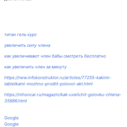
титан гель курс
увеличить силу члена
как увеличивают член бабы смотреть бесплатно
как увеличить член за минуту
https://new.infokonstruktor.ru/articles/77255-kakimi-
tabletkami-mozhno-prodlit-polovoi-akt.html
https://nihoncar.ru/magazin/kak-uvelichit-golovku-chlena-
35686.html
Google
Google