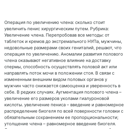
Операция по увеличению члена: сколько стоит
увеличить пенис хирургическим путем. Рубрика:
Увеличение члена. Перепробовав все методы: от
таблеток и кремов до экстремального НУПа, мужчины,
недовольные размерами своих гениталий, решают, что
операция по увеличению. Аномалии развития полового
члена оказывают негативное влияние на доставку
спермы, способность осуществлять половой акт или
направлять поток мочи в положении стоя. В связи с
измененным внешним видом половых органов у
мужчин часто снижается самооценка и уверенность в
себе. В редких случаях. Аугментация полового члена –
увеличение его размеров уколами гиалуроновой
кислоты. увеличение пениса – введение и равномерное
распределение биогеля по всей поверхности головки с
обязательным сохранением ее пропорциональности;
утолщение члена – равномерное введение биогеля.