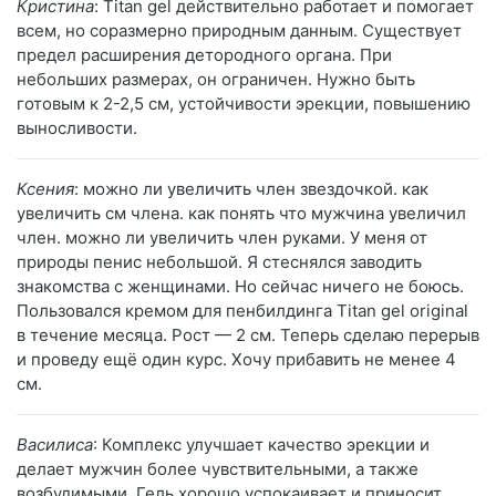
Кристина
: Titan gel действительно работает и помогает
всем, но соразмерно природным данным. Существует
предел расширения детородного органа. При
небольших размерах, он ограничен. Нужно быть
готовым к 2-2,5 см, устойчивости эрекции, повышению
выносливости.
Ксения
: можно ли увеличить член звездочкой. как
увеличить см члена. как понять что мужчина увеличил
член. можно ли увеличить член руками. У меня от
природы пенис небольшой. Я стеснялся заводить
знакомства с женщинами. Но сейчас ничего не боюсь.
Пользовался кремом для пенбилдинга Titan gel original
в течение месяца. Рост — 2 см. Теперь сделаю перерыв
и проведу ещё один курс. Хочу прибавить не менее 4
см.
Василиса
: Комплекс улучшает качество эрекции и
делает мужчин более чувствительными, а также
возбудимыми. Гель хорошо успокаивает и приносит