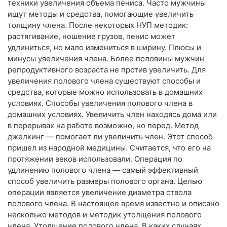
техники увеличения объема пениса. Часто мужчины
ищут методы и средства, помогающие увеличить
толщину члена. После некоторых НУП методик:
растягивание, ношение грузов, пенис может
удлиниться, но мало измениться в ширину. Плюсы и
минусы увеличения члена. Более половины мужчин
репродуктивного возраста не против увеличить. Для
увеличения полового члена существуют способы и
средства, которые можно использовать в домашних
условиях. Способы увеличения полового члена в
домашних условиях. Увеличить член находясь дома или
в перерывах на работе возможно, но перед. Метод
джелкинг — помогает ли увеличить член. Этот способ
пришел из народной медицины. Считается, что его на
протяжении веков использовали. Операция по
удлинению полового члена — самый эффективный
способ увеличить размеры полового органа. Целью
операции является увеличение диаметра ствола
полового члена. В настоящее время известно и описано
несколько методов и методик утолщения полового
члена. Утолщение полового члена. В каких случаях