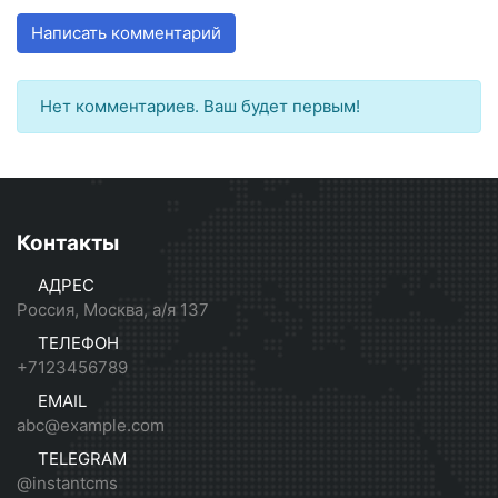
Написать комментарий
Нет комментариев. Ваш будет первым!
Контакты
АДРЕС
Россия, Москва, а/я 137
ТЕЛЕФОН
+7123456789
EMAIL
abc@example.com
TELEGRAM
@instantcms