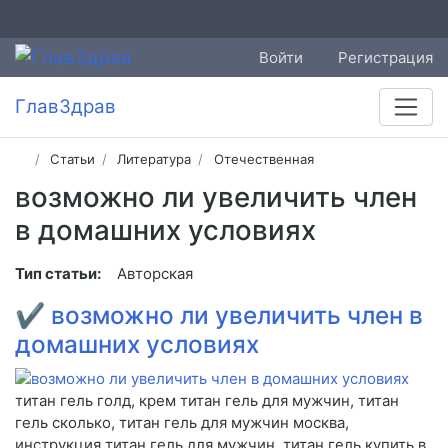
Войти
Регистрация
ГлавЗдрав
Статьи
Литература
Отечественная
возможно ли увеличить член
в домашних условиях
Тип статьи:
Авторская
✔
возможно ли увеличить член в
домашних условиях
титан гель голд, крем титан гель для мужчин, титан
гель сколько, титан гель для мужчин москва,
инструкция титан гель для мужчин, титан гель купить в