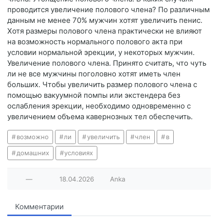
проводится увеличение полового члена? По различным
данным не менее 70% мужчин хотят увеличить пенис.
Хотя размеры полового члена практически не влияют
на возможность нормального полового акта при
условии нормальной эрекции, у некоторых мужчин.
Увеличение полового члена. Принято считать, что чуть
ли не все мужчины поголовно хотят иметь член
больших. Чтобы увеличить размер полового члена с
помощью вакуумной помпы или экстендера без
ослабления эрекции, необходимо одновременно с
увеличением объема кавернозных тел обеспечить.
возможно
ли
увеличить
член
в
домашних
условиях
—
18.04.2026
Anka
Комментарии