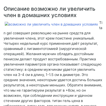
Описание возможно ли увеличить
член в домашних условиях
Ti
ta
n gel совершил революцию на рынке средств для
увеличения члена, этот крем поистине уникальный.
Четырех недельный курс применения даёт результат,
сравнимый с лигаментотомией (хирургической
операцией). Желания мужчин обладать достойным
пенисом делает продукт востребованным. Практика
увеличения параметров органа показывает следующую
статистику: в среднем мужчинам удается увеличить
член на 3-4 см в длину, 1-1.5 см в диаметре. Это
средние значения, некоторым удается достичь больших
результатов, а некоторым меньших. Обратите внимание,
что мы не гарантируем результат в +6см, но он
возможен, при соблюдении инструкции и удачном
стечении других факторов. титан гель цена в
узбекистане, титан гель для мужчин купить в минске,